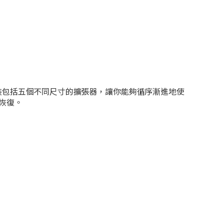
裝包括五個不同尺寸的擴張器，讓你能夠循序漸進地使
恢復。