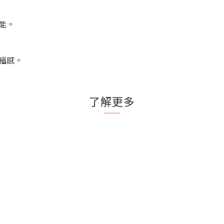
能。
福感。
了解更多