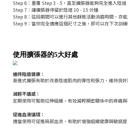
Step 6：重覆 Step 3 - 5，直至擴張器能夠完全進入陰道
Step 7：讓擴張器停留於陰道 10 - 15 分鐘
Step 8：這段期間可以進行其他靜態活動消磨時間，
Step 9：當你完全適應這個尺寸之後，即可以在下次訓
使用擴張器的5大好
處
維持陰道健康：
漸進式擴張有助於改善陰道肌肉的彈性和張力，維持良好
減輕不適感：
定期使用可幫助拉伸組織，有效減輕親密關係中的疼痛與
促進血液循環：
適當使用可促進局部血流，有助於增強組織健康與敏感度