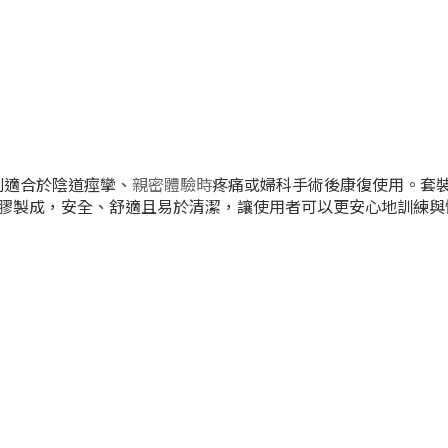
特別適合於陰道痙攣、
親密
體驗時
疼痛或婦科手術後康復使用。套
膠製成，安全、舒適且易於清潔，讓使用者可以更安心地訓練與