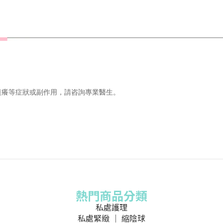
痕癢等症狀或副作用，請咨詢專業醫生。
熱門商品分類
私處護理
私處緊緻 ｜ 縮陰球