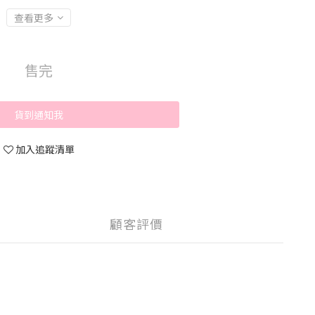
查看更多
售完
貨到通知我
加入追蹤清單
顧客評價