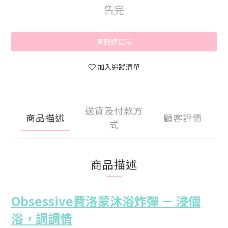
售完
貨到通知我
加入追蹤清單
送貨及付款方
商品描述
顧客評價
式
商品描述
Obsessive費洛蒙沐浴炸彈 － 浸個
浴，調調情