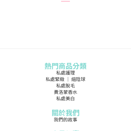
熱門商品分類
私處護理
私處緊緻 ｜ 縮陰球
私處脫毛
費洛蒙香水
私處美白
關於我們
我們的故事