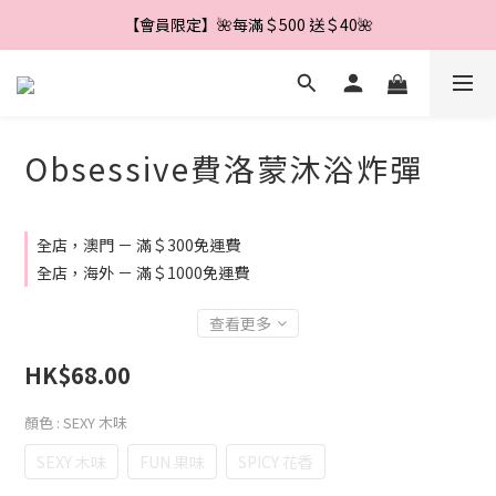
【會員限定】🌼新會員註冊即享＄888 優惠券🌼
【會員限定】🌺每滿＄500 送＄40🌺
【會員限定】🌼新會員註冊即享＄888 優惠券🌼
Obsessive費洛蒙沐浴炸彈
全店，澳門 － 滿＄300免運費
全店，海外 － 滿＄1000免運費
查看更多
HK$68.00
顏色
: SEXY 木味
SEXY 木味
FUN 果味
SPICY 花香