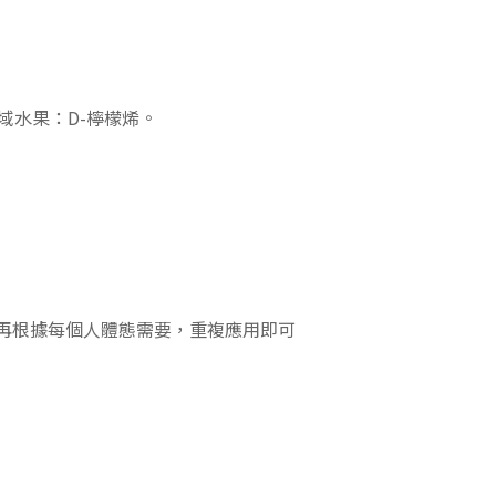
域水果：D-檸檬烯。
再
根據每個人體態需要，重複應用即可