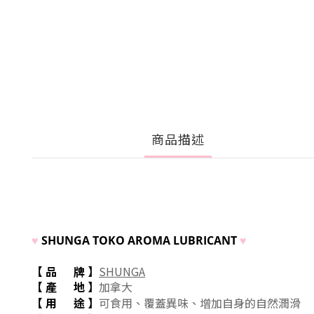
商品描述
♥
SHUNGA TOKO AROMA LUBRICANT
♥
【 品 牌
】
SHUNGA
【 產 地
】
加拿大
【 用 途
】
覆蓋異味、
可食用、
增加自身的自然潤滑