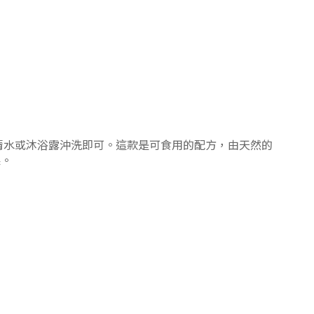
使用後清水或沐浴露沖洗即可。這款是可食用的配方，由天然的
果。