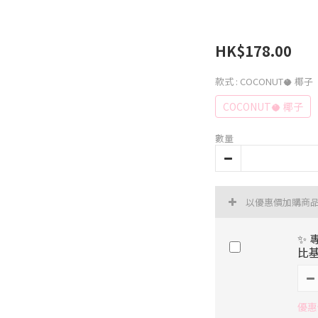
HK$178.00
款式
: COCONUT🥥 椰子
COCONUT🥥 椰子
數量
以優惠價加購商
✨ 
比
優惠價