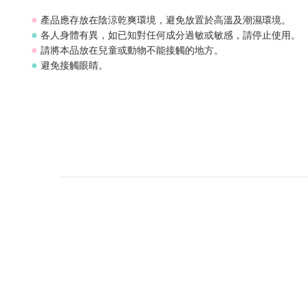
產品應存放在陰涼乾爽環境，避免放置於高溫及潮濕環境。
●
各人身體有異，如已知對任何成分過敏或敏感，請停止使用。
●
請將本品放在兒童或動物不能接觸的地方。
●
避免接觸眼睛。
●