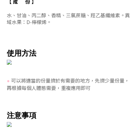
【 成 份
】
水、甘油、丙二醇、香精、三氯蔗糖、羥乙基纖維素。異
域水果：D-檸檬烯。
使用方法
可以將適當的份量擠於有需要的地方，先擠少量份量，
●
再
根據每個人體態需要，重複應用即可
注意事項