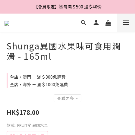
【會員限定】🌼新會員註冊即享＄888 優惠券🌼
【會員限定】🌺每滿＄500 送＄40🌺
【會員限定】🌼新會員註冊即享＄888 優惠券🌼
Shunga異國水果味可食用潤
滑 - 165ml
全店，澳門 － 滿＄300免運費
全店，海外 － 滿＄1000免運費
查看更多
HK$178.00
款式
: FRUIT🍹 異國水果