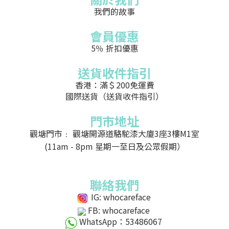
我們的故事
會員優惠
5％ 折扣優惠
送貨收件指引
香港：滿＄200免運費
國際送貨（送貨收件指引）
門市地址
觀塘門市﹕ 觀塘開源道駱駝漆大廈3座3樓M1室
(11am - 8pm 星期一至日及公眾假期）
聯絡我們
IG: whocareface
FB: whocareface
WhatsApp：53486067