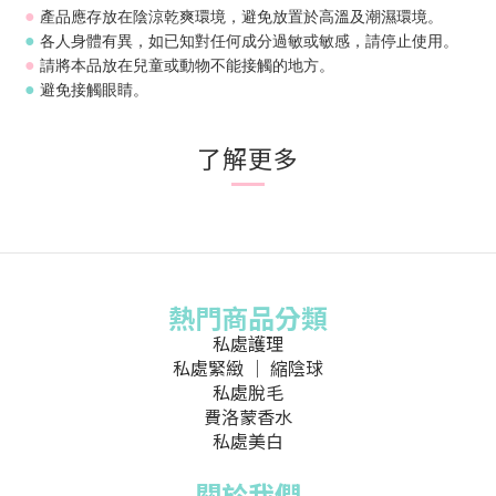
產品應存放在陰涼乾爽環境，避免放置於高溫及潮濕環境。
●
各人身體有異，如已知對任何成分過敏或敏感，請停止使用。
●
請將本品放在兒童或動物不能接觸的地方。
●
避免接觸眼睛。
●
了解更多
熱門商品分類
私處護理
私處緊緻 ｜ 縮陰球
私處脫毛
費洛蒙香水
私處美白
關於我們