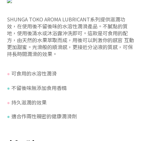
SHUNGA TOKO AROMA LUBRICANT系列提供滋潤功
效，在使用後不留後味的水溶性潤滑產品。不膩黏的質
地，使用後清水或沐浴露沖洗即可。這款是可食用的配
方，由天然的水果萃取而成，用後可以刺激你的感官 互動
更加甜蜜。光滑般的順滑感，更接近分泌液的質感，可保
持長時間潤滑的效果。
可食用的水溶性潤滑
●
不留後味無添加食用香精
●
持久滋潤的效果
●
適合作兩性親密的健康潤滑劑
●