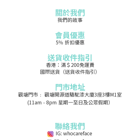
關於我們
我們的故事
會員優惠
5％ 折扣優惠
送貨收件指引
香港：滿＄200免運費
國際送貨（送貨收件指引）
門市地址
觀塘門市﹕ 觀塘開源道駱駝漆大廈3座3樓M1室
(11am - 8pm 星期一至日及公眾假期）
聯絡我們
IG: whocareface