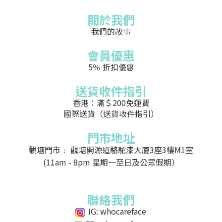
關於我們
我們的故事
會員優惠
5％ 折扣優惠
送貨收件指引
香港：滿＄200免運費
國際送貨（送貨收件指引）
門市地址
觀塘門市﹕ 觀塘開源道駱駝漆大廈3座3樓M1室
(11am - 8pm 星期一至日及公眾假期）
聯絡我們
IG: whocareface