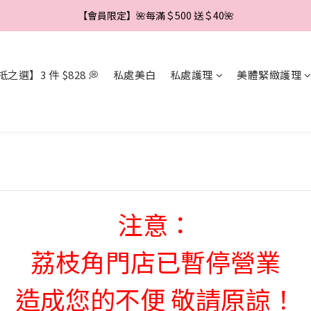
【會員限定】🌼新會員註冊即享＄888 優惠券🌼
【會員限定】🌼新會員註冊即享＄888 優惠券🌼
【會員限定】🌸每月 1 號送購物金🌸
之選】3 件 $828 💭
私處美白
私處護理
美體緊緻護理
【會員限定】🌺每滿＄500 送＄40🌺
【會員限定】🌼新會員註冊即享＄888 優惠券🌼
注意：
荔枝角門店已暫停營業
造成您的不便 敬請原諒！