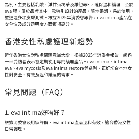
為例，主要包括乳酸、洋甘菊精華及維他命E，確保溫和護理。至於
eva 膠，屬於品牌其中一款特別設計的產品，質地柔滑，易於使用，
並通過多項皮膚測試。根據2025年消委會報告，eva intima產品在
安全性及成分透明度方面獲得高分。
香港女性私處護理新趨勢
近年香港女性對私處問題意識大增，根據2025年消委會報告，超過
一半受訪者表示會定期使用專門護理產品。eva intima、intima
eva、eva mycosis及eva intima restore等系列，正好切合本地女
性對安全、有效及溫和護理的需求。
常見問題（FAQ）
1. eva intima好唔好？
根據消委會及用家評價，eva intima產品溫和有效，適合香港女性
日常護理。