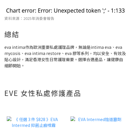
資料來源：2025年消委會報告
總結
eva intima作為歐洲重要私處護理品牌，無論是intima eva、eva
mycosis、eva intima restore、eva 膠等系列，均以安全、有效及
貼心設計，滿足香港女性日常護理需要。選擇合適產品，讓健康由
細節開始。
EVE 女性私處修護產品