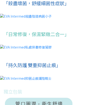
「殺盡壞菌，舒緩細菌性症狀」
「日常修復，保濕緊緻二合一」
「持久防護 雙重抑菌止痕」
獨立包裝