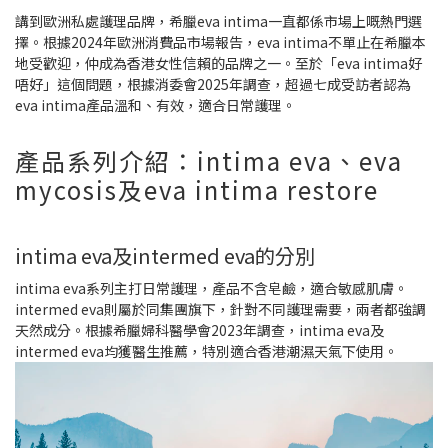
講到歐洲私處護理品牌，希臘eva intima一直都係市場上嘅熱門選
擇。根據2024年歐洲消費品市場報告，eva intima不單止在希臘本
地受歡迎，仲成為香港女性信賴的品牌之一。至於「eva intima好
唔好」這個問題，根據消委會2025年調查，超過七成受訪者認為
eva intima產品溫和、有效，適合日常護理。
產品系列介紹：intima eva、eva
mycosis及eva intima restore
intima eva及intermed eva的分別
intima eva系列主打日常護理，產品不含皂鹼，適合敏感肌膚。
intermed eva則屬於同集團旗下，針對不同護理需要，兩者都強調
天然成分。根據希臘婦科醫學會2023年調查，intima eva及
intermed eva均獲醫生推薦，特別適合香港潮濕天氣下使用。