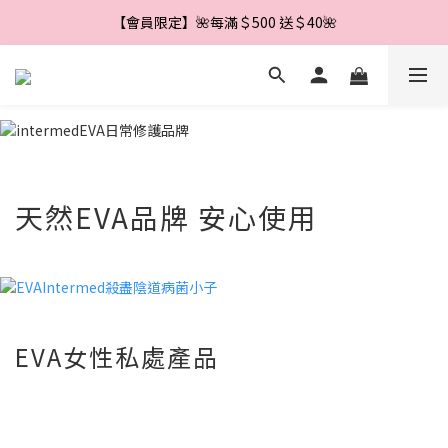
【會員限定】🌼新會員註冊即享＄888 優惠券🌼
【會員限定】🌺每滿＄500 送＄40🌺
【會員限定】🌼新會員註冊即享＄888 優惠券🌼
天然EVA品牌 安心使用
EVA女性私處產品