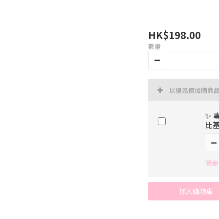
HK$198.00
數量
以優惠價加購商
✨ 
比
優惠價
加入購物車