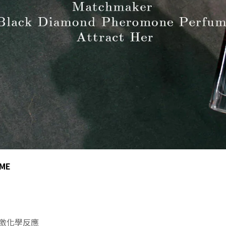
UME
激化學反應