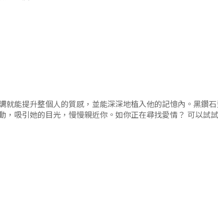
調就能提升整個人的質感，並能深深地植入他的記憶內。黑鑽石
動，吸引她的目光，慢慢親近你
。
如你正在尋找愛情？ 可以試