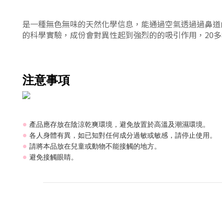
是一種無色無味的天然化學信息，能通過空氣透過過鼻道
的科學實驗，成份會對異性起到強烈的的吸引作用，20
注意事項
產品應存放在陰涼乾爽環境，避免放置於高溫及潮濕環境。
●
各人身體有異，如已知對任何成分過敏或敏感，請停止使用。
●
請將本品放在兒童或動物不能接觸的地方。
●
避免接觸眼睛。
●