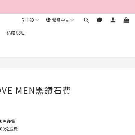
$
HKD
繁體中文
私處脫毛
立即購買
LOVE MEN黑鑽石費
00免運費
000免運費