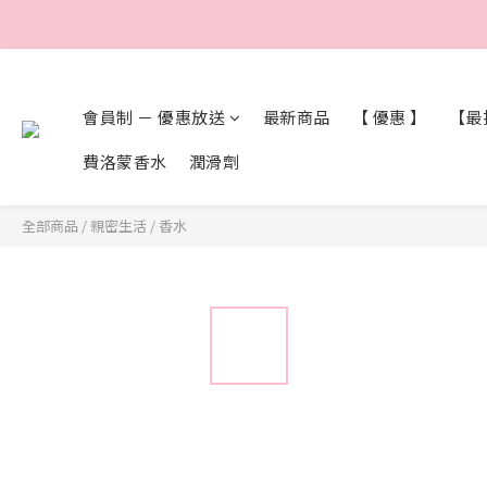
會員制 － 優惠放送
最新商品
【 優惠 】
【最抵
費洛蒙香水
潤滑劑
全部商品
/
親密生活
/
香水