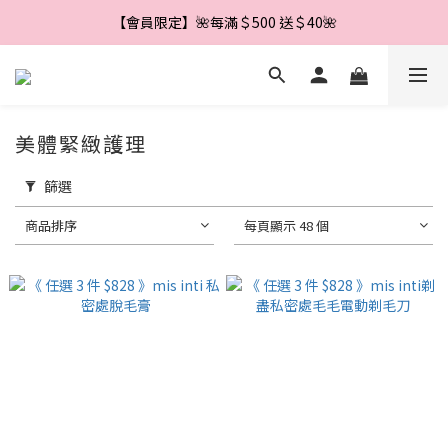
【會員限定】🌼新會員註冊即享＄888 優惠券🌼
【會員限定】🌺每滿＄500 送＄40🌺
【會員限定】🌼新會員註冊即享＄888 優惠券🌼
美體緊緻護理
篩選
商品排序
每頁顯示 48 個