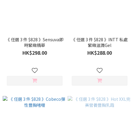
《 任選 3 件 $828 》Sensuva即
《 任選 3 件 $828 》INTT 私處
時緊緻精華
緊緻滋潤Gel
HK$298.00
HK$288.00