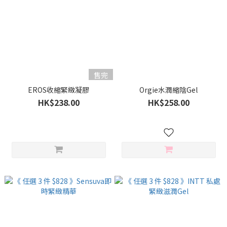
售完
EROS收縮緊緻凝膠
Orgie水潤縮陰Gel
HK$238.00
HK$258.00