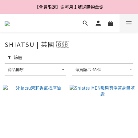
【會員限定】🌼新會員註冊即享＄888 優惠券🌼
【會員限定】🌸每月 1 號送購物金🌸
【會員限定】🌺每滿＄500 送＄40🌺
【會員限定】🌼新會員註冊即享＄888 優惠券🌼
SHIATSU | 英國 🇬🇧
篩選
商品排序
每頁顯示 48 個