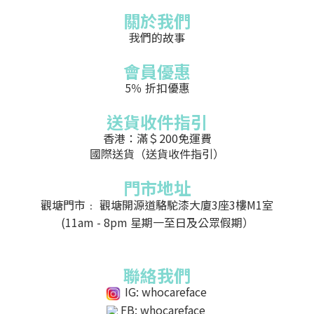
關於我們
我們的故事
會員優惠
5％ 折扣優惠
送貨收件指引
香港：滿＄200免運費
國際送貨（送貨收件指引）
門市地址
觀塘門市﹕ 觀塘開源道駱駝漆大廈3座3樓M1室
(11am - 8pm 星期一至日及公眾假期）
聯絡我們
IG: whocareface
FB: whocareface