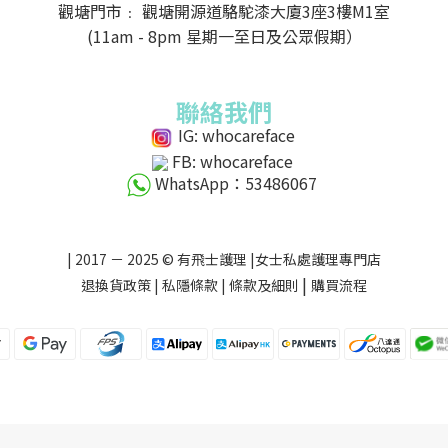
觀塘門市﹕ 觀塘開源道駱駝漆大廈3座3樓M1室
(11am - 8pm 星期一至日及公眾假期）
聯絡我們
IG: whocareface
FB: whocareface
WhatsApp：53486067
| 2017 － 2025 © 有飛士護理 |女士私處護理專門店
|
退換貨政策
|
私隱條款
|
條款及細則
購買流程