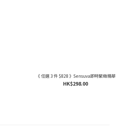
《 任選 3 件 $828 》Sensuva即時緊緻精華
HK$298.00