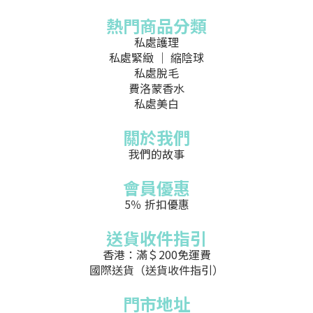
熱門商品分類
私處護理
私處緊緻 ｜ 縮陰球
私處脫毛
費洛蒙香水
私處美白
關於我們
我們的故事
會員優惠
5％ 折扣優惠
送貨收件指引
香港：滿＄200免運費
國際送貨（送貨收件指引）
門市地址