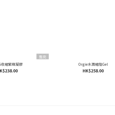
售完
OS收縮緊緻凝膠
Orgie水潤縮陰Gel
K$238.00
HK$258.00