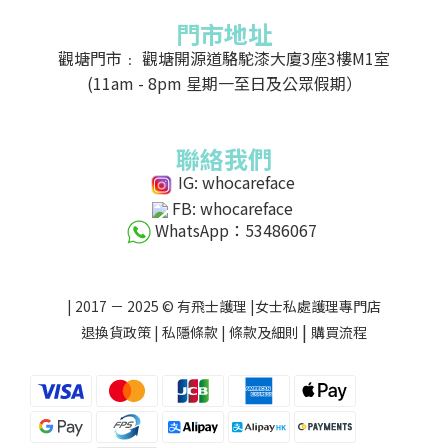
門市地址
觀塘門市﹕ 觀塘開源道駱駝漆大廈3座3樓M1室
(11am - 8pm 星期一至日及公眾假期）
聯絡我們
IG: whocareface
FB: whocareface
WhatsApp：53486067
| 2017 － 2025 © 有飛士護理 |女士私處護理專門店
|
退換貨政策
|
私隱條款
|
條款及細則
購買流程