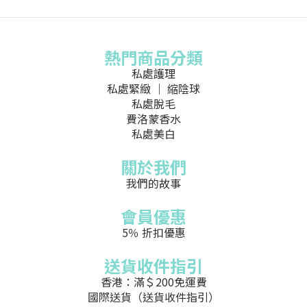
熱門商品分類
私處護理
私處緊緻 ｜ 縮陰球
私處脫毛
費洛蒙香水
私處美白
關於我們
我們的故事
會員優惠
5％ 折扣優惠
送貨收件指引
香港：滿＄200免運費
國際送貨（送貨收件指引）