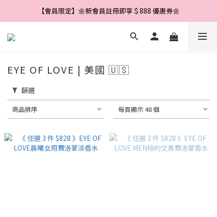
【會員限定】🌼新會員註冊即享＄888 優惠券🌼
【會員限定】🌼新會員註冊即享＄888 優惠券🌼
【會員限定】🌸每月 1 號送購物金🌸
【會員限定】🌺每滿＄500 送＄40🌺
EYE OF LOVE | 美國 🇺🇸
【會員限定】🌼新會員註冊即享＄888 優惠券🌼
篩選
商品排序
每頁顯示 48 個