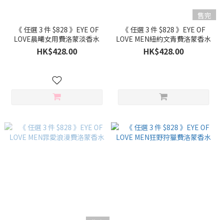
售完
《 任選 3 件 $828 》EYE OF
《 任選 3 件 $828 》EYE OF
LOVE晨曦女用費洛蒙淡香水
LOVE MEN紐約文青費洛蒙香水
HK$428.00
HK$428.00