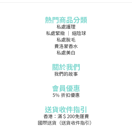
熱門商品分類
私處護理
私處緊緻 ｜ 縮陰球
私處脫毛
費洛蒙香水
私處美白
關於我們
我們的故事
會員優惠
5％ 折扣優惠
送貨收件指引
香港：滿＄200免運費
國際送貨（送貨收件指引）