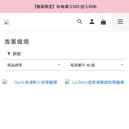
【會員限定】🌼新會員註冊即享＄888 優惠券🌼
【會員限定】🌺每滿＄500 送＄40🌺
【會員限定】🌼新會員註冊即享＄888 優惠券🌼
香薰蠟燭
篩選
商品排序
每頁顯示 48 個