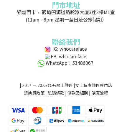
門市地址
觀塘門市﹕ 觀塘開源道駱駝漆大廈3座3樓M1室
(11am - 8pm 星期一至日及公眾假期）
聯絡我們
IG: whocareface
FB: whocareface
WhatsApp：53486067
| 2017 － 2025 © 有飛士護理 |女士私處護理專門店
|
退換貨政策
|
私隱條款
|
條款及細則
購買流程